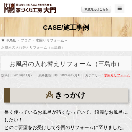
緊急対応はこちら
HOME
»
ブログ
»
水回りリフォーム
»
お風呂の入れ替えリフォーム（三島市）
お風呂の入れ替えリフォーム（三島市）
投稿日 : 2019年11月7日
最終更新日時 : 2021年12月1日
カテゴリー :
水回りリフォーム
きっかけ
長く使っているお風呂が汚くなっていて、綺麗なお風呂に
したい！
とのご要望をお受けして今回のリフォームに至りました。