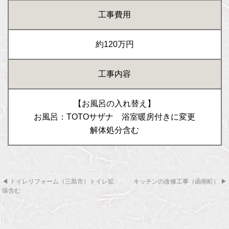
工事費用
約120万円
工事内容
【
お風呂の入れ替え
】
お風呂：TOTOサザナ 浴室暖房付きに変更
解体処分含む
◀
トイレリフォーム（三島市）トイレ拡
キッチンの改修工事（函南町）
▶
張含む