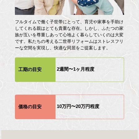
フルタイムで働く子世帯にとって、育児や家事を手助け
してくれる親はとても貴重な存在。しかし、ふたつの家
族が互いを尊重しあって心地よく暮らしていくのは大変
です。私たちの考える二世帯リフォームはストレスフリ
ーな空間を実現し、快適な同居をご提案します。
2週間〜1ヶ月程度
工期の目安
10万円〜20万円程度
価格の目安