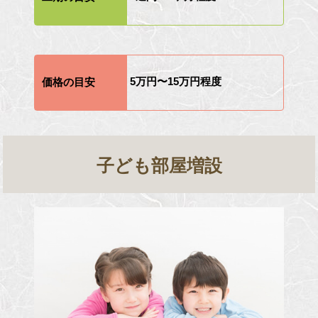
5万円〜15万円程度
価格の目安
子ども部屋増設