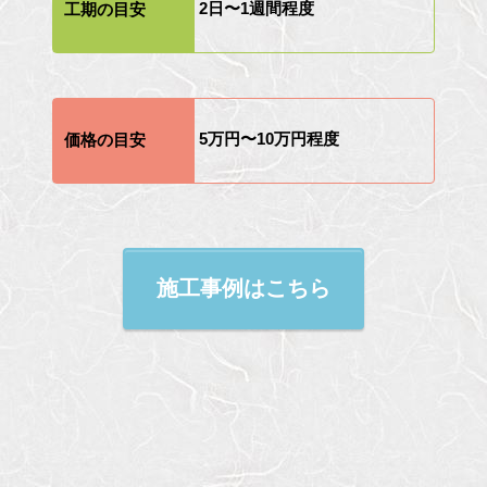
2日〜1週間程度
工期の目安
5万円〜10万円程度
価格の目安
施工事例はこちら