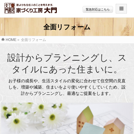
緊急対応はこちら
全面リフォーム
HOME
»
全面リフォーム
設計からプランニングし、ス
タイルにあった住まいに。
お子様の成長や、生活スタイルの変化に合わせて住空間の見直
しを。
増築や減築、住まいをより使いやすくしていくため、設
計からプランニングし、最適なご提案をします。