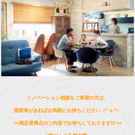
リノベーション相談をご希望の方は、
図面等があればお気軽にお持ちください（^ o ^）
<<満足度満点のご内容でお待ちしております!!! >>