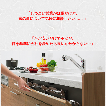
「しつこい営業がは嫌だけど、
家の事について気軽に相談したい……
」
「ただ安いだけで不安だ、
何を基準に会社を決めたら良いか分からない···」