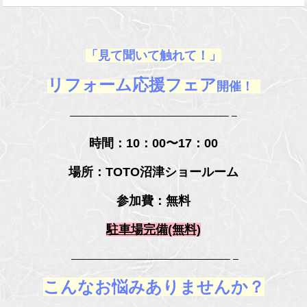
「見て聞いて触れて！」
リフォーム応援フェア
開催！
————————————————– –
時間：10：00〜17：00
場所：TOTO沼津ショールーム
参加費：無料
駐車場完備(無料)
————————————————– –
こんなお悩みありませんか？