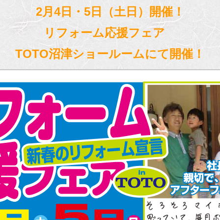
2月4日・5日（土日）開催！
リフォーム応援フェア
TOTO沼津ショールームにて開催！