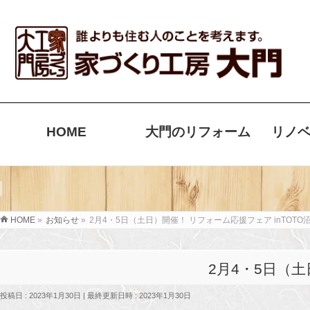
HOME
大門のリフォーム
リノ
HOME
»
お知らせ
»
2月4・5日（土日）開催！ リフォーム応援フェア inTOT
2月4・5日（
投稿日 : 2023年1月30日
最終更新日時 : 2023年1月30日