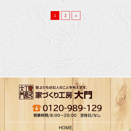
1
2
»
HOME