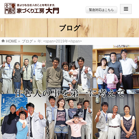
緊急対応はこちら
ブログ
HOME
»
ブログ
»
年: <span>2019年</span>