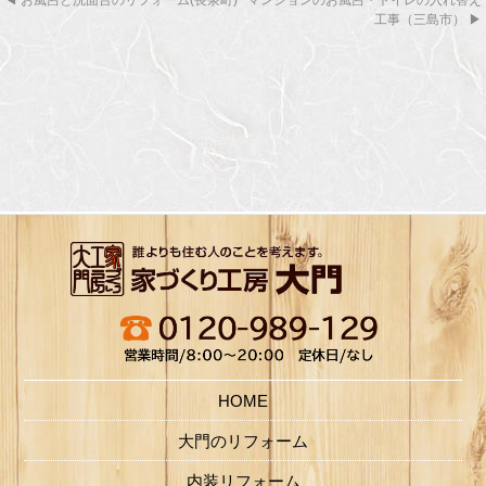
◀
お風呂と洗面台のリフォーム(長泉町)
マンションのお風呂・トイレの入れ替え
工事（三島市）
▶
HOME
大門のリフォーム
内装リフォーム