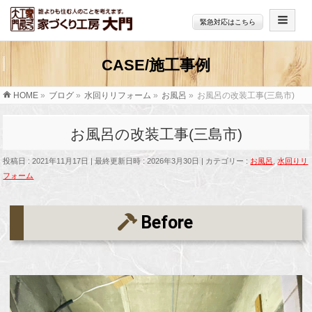
緊急対応はこちら
HOME
»
ブログ
»
水回りリフォーム
»
お風呂
»
お風呂の改装工事(三島市)
お風呂の改装工事(三島市)
投稿日 : 2021年11月17日
最終更新日時 : 2026年3月30日
カテゴリー :
お風呂
,
水回りリ
フォーム
Before